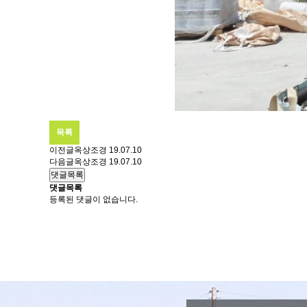
목록
이전글
옥상조경
19.07.10
다음글
옥상조경
19.07.10
댓글목록
댓글목록
등록된 댓글이 없습니다.