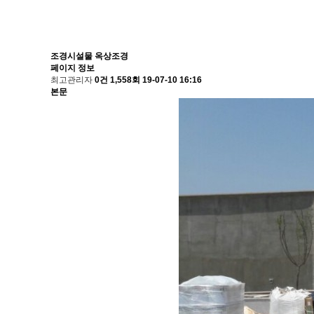
조경시설물
옥상조경
페이지 정보
최고관리자
0건
1,558회
19-07-10 16:16
본문