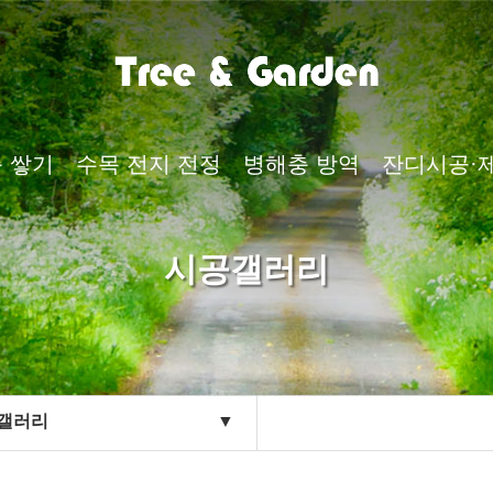
 쌓기
수목 전지 전정
병해충 방역
잔디시공·
 쌓기
수목 전지 전정
병해충 방역
잔디시공·
시공갤러리
갤러리
▼