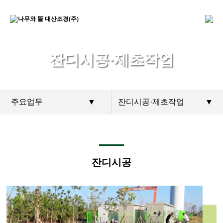
잔디시공·제초작업
주요업무
▼
잔디시공·제초작업
▼
잔디시공