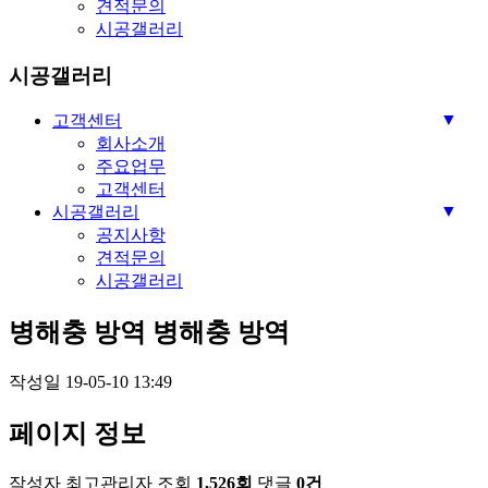
견적문의
시공갤러리
시공갤러리
▼
고객센터
회사소개
주요업무
고객센터
▼
시공갤러리
공지사항
견적문의
시공갤러리
병해충 방역
병해충 방역
작성일
19-05-10 13:49
페이지 정보
작성자
최고관리자
조회
1,526회
댓글
0건