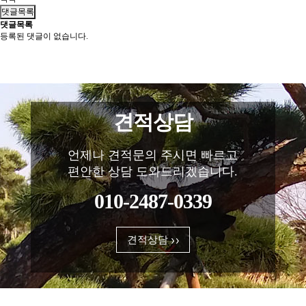
댓글목록
댓글목록
등록된 댓글이 없습니다.
견적상담
언제나 견적문의 주시면 빠르고
편안한 상담 도와드리겠습니다.
010-2487-0339
견적상담