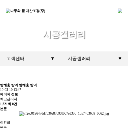
시공갤러리
고객센터
▼
시공갤러리
▼
병해충 방역
병해충 방역
19-05-10 13:47
페이지 정보
최고관리자
1,521회
0건
본문
이전글
목록